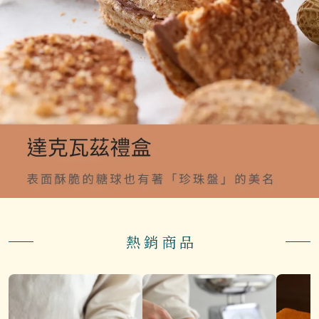
熱 銷 商 品