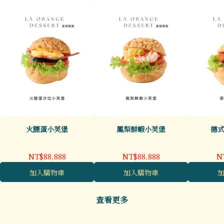
火腿蛋小芙堡
鳳梨鮮蝦小芙堡
德
NT$88,888
NT$88,888
N
加入購物車
加入購物車
查看更多