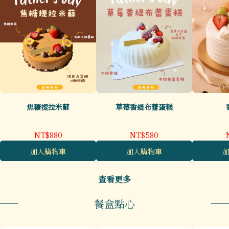
焦糖提拉米蘇
草莓香緹布蕾蛋糕
NT$880
NT$580
加入購物車
加入購物車
查看更多
餐盒點心