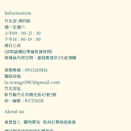
Information
竹北店-預約制
週一至週六
上午09：00–11：30
下午14：00–19：00
周日公休
(店取請備註準確取貨時間)
現場無內用空間，蛋糕需提早3天前預購
客服專線：0933265816
聯絡信箱:
la.orange1987@gmail.com
竹北店址:
新竹縣竹北市國光街42巷2號
統一編號：83755658
About us
會員登入
購物需知
取消訂單與退換貨