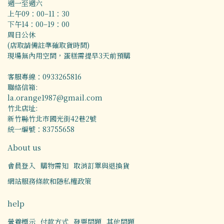
週一至週六
上午09：00–11：30
下午14：00–19：00
周日公休
(店取請備註準確取貨時間)
現場無內用空間，蛋糕需提早3天前預購
客服專線：0933265816
聯絡信箱:
la.orange1987@gmail.com
竹北店址:
新竹縣竹北市國光街42巷2號
統一編號：83755658
About us
會員登入
購物需知
取消訂單與退換貨
網站服務條款和隱私權政策
help
營養標示
付款方式
發票問題
其他問題