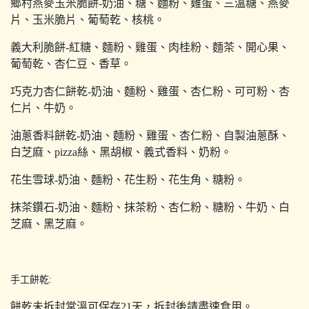
鄉村燕麥玉米脆餅-奶油、糖、麵粉、雞蛋、三溫糖、燕麥
片、玉米脆片、葡萄乾、核桃。
義大利脆餅-紅糖、麵粉、雞蛋、肉桂粉、麵茶、開心果、
葡萄乾、杏仁豆、香草。
巧克力杏仁餅乾-奶油、麵粉、雞蛋、杏仁粉、可可粉、杏
仁片、牛奶。
油蔥香料餅乾-奶油、麵粉、雞蛋、杏仁粉、自製油蔥酥、
白芝麻、pizza絲、黑胡椒、義式香料、奶粉。
花生雪球-奶油、麵粉、花生粉、花生角、糖粉。
抹茶鑽石-奶油、麵粉、抹茶粉、杏仁粉、糖粉、牛奶、白
芝麻、黑芝麻。
手工餅乾:
餅乾未拆封常溫可保存21天，拆封後請盡速食用。