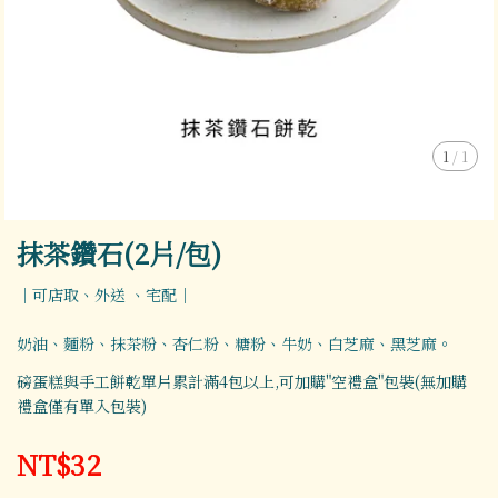
1
/
1
抹茶鑽石(2片/包)
｜可店取、外送 、宅配｜
奶油、麵粉、抹茶粉、杏仁粉、糖粉、牛奶、白芝麻、黑芝麻。
磅蛋糕與手工餅乾單片累計滿4包以上,可加購"空禮盒"包裝(無加購
禮盒僅有單入包裝)
NT$32