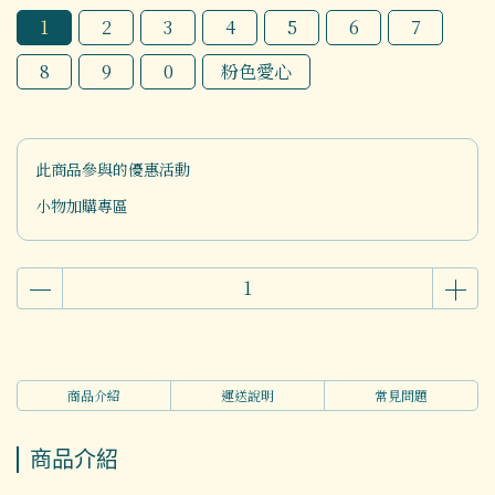
1
2
3
4
5
6
7
8
9
0
粉色愛心
此商品參與的優惠活動
小物加購專區
商品介紹
運送說明
常見問題
商品介紹