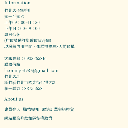
Information
竹北店-預約制
週一至週六
上午09：00–11：30
下午14：00–19：00
周日公休
(店取請備註準確取貨時間)
現場無內用空間，蛋糕需提早3天前預購
客服專線：0933265816
聯絡信箱:
la.orange1987@gmail.com
竹北店址:
新竹縣竹北市國光街42巷2號
統一編號：83755658
About us
會員登入
購物需知
取消訂單與退換貨
網站服務條款和隱私權政策