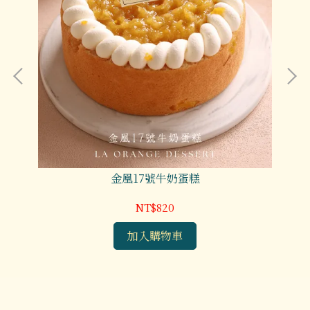
金凰17號牛奶蛋糕
NT$820
加入購物車