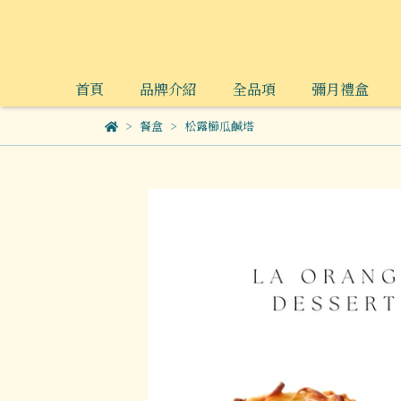
首頁
品牌介紹
全品項
彌月禮盒
餐盒
松露櫛瓜鹹塔