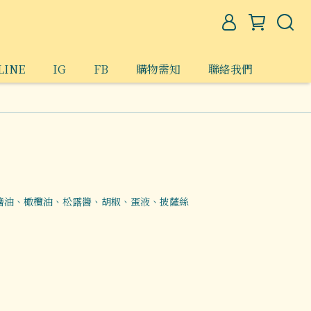
INE
IG
FB
購物需知
聯絡我們
醬油、橄欖油、松露醬、胡椒、蛋液、披薩絲