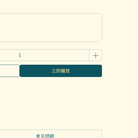
立即購買
常見問題