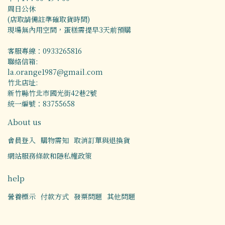
周日公休
(店取請備註準確取貨時間)
現場無內用空間，蛋糕需提早3天前預購
客服專線：0933265816
聯絡信箱:
la.orange1987@gmail.com
竹北店址:
新竹縣竹北市國光街42巷2號
統一編號：83755658
About us
會員登入
購物需知
取消訂單與退換貨
網站服務條款和隱私權政策
help
營養標示
付款方式
發票問題
其他問題