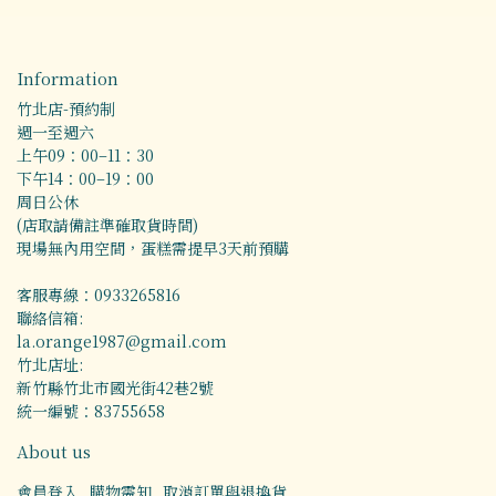
Information
竹北店-預約制
週一至週六
上午09：00–11：30
下午14：00–19：00
周日公休
(店取請備註準確取貨時間)
現場無內用空間，蛋糕需提早3天前預購
客服專線：0933265816
聯絡信箱:
la.orange1987@gmail.com
竹北店址:
新竹縣竹北市國光街42巷2號
統一編號：83755658
About us
會員登入
購物需知
取消訂單與退換貨