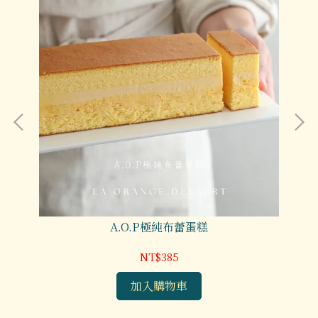
A.O.P極純布蕾蛋糕
NT$385
加入購物車